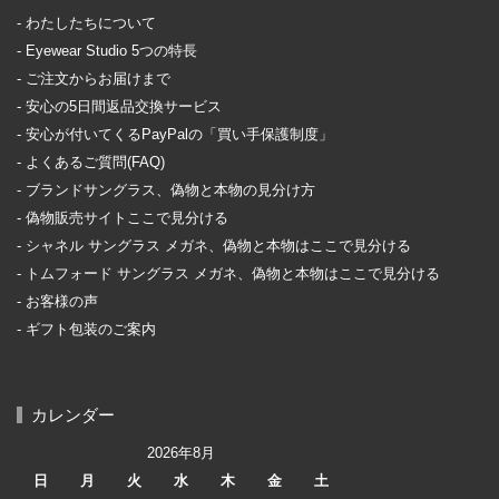
わたしたちについて
Eyewear Studio 5つの特長
ご注文からお届けまで
安心の5日間返品交換サービス
安心が付いてくるPayPalの「買い手保護制度」
よくあるご質問(FAQ)
ブランドサングラス、偽物と本物の見分け方
偽物販売サイトここで見分ける
シャネル サングラス メガネ、偽物と本物はここで見分ける
トムフォード サングラス メガネ、偽物と本物はここで見分ける
お客様の声
ギフト包装のご案内
カレンダー
2026年8月
日
月
火
水
木
金
土