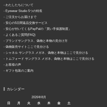
わたしたちについて
Eyewear Studio 5つの特長
ご注文からお届けまで
安心の5日間返品交換サービス
安心が付いてくるPayPalの「買い手保護制度」
よくあるご質問(FAQ)
ブランドサングラス、偽物と本物の見分け方
偽物販売サイトここで見分ける
シャネル サングラス メガネ、偽物と本物はここで見分ける
トムフォード サングラス メガネ、偽物と本物はここで見分ける
お客様の声
ギフト包装のご案内
カレンダー
2026年8月
日
月
火
水
木
金
土