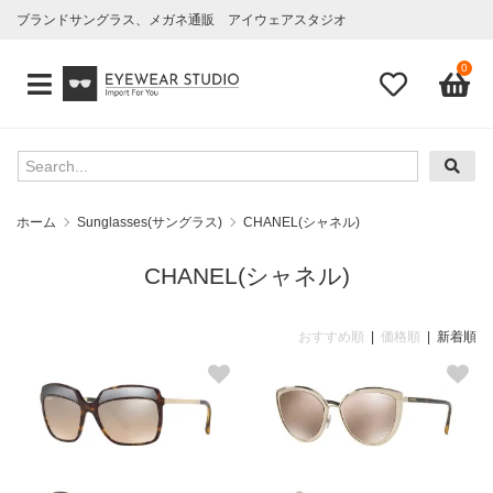
ブランドサングラス、メガネ通販 アイウェアスタジオ
0
ホーム
Sunglasses(サングラス)
CHANEL(シャネル)
CHANEL(シャネル)
おすすめ順
|
価格順
| 新着順