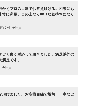
細かくプロの目線でお答え頂ける。相談にも
非常に満足。この上なく幸せな気持ちになり
代/女性 会社員
すごく良く対応して頂きました。満足以外の
大満足です。
性 会社員
が頂けました。お客様目線で親切、丁寧なご
。