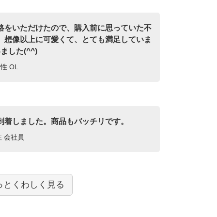
絡をいただけたので、購入前に思っていた不
。想像以上に可愛くて、とても満足していま
した(^^)
性 OL
到着しました。商品もバッチリです。
性 会社員
っとくわしく見る