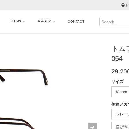
お
ITEMS
GROUP
CONTACT
トムフ
054
29,20
サイズ
51mm
伊達メガ
フレー
屈折率