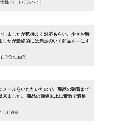
/女性 パート/アルバイト
いしましたが気持よく対応もらい、少々お時
ましたが最終的には満足のいく商品を手にす
。
性 自営業/自由業
にメールをいただいたので、商品の到着まで
出来ました。 商品の画像以上に素敵で満足
女性 会社役員