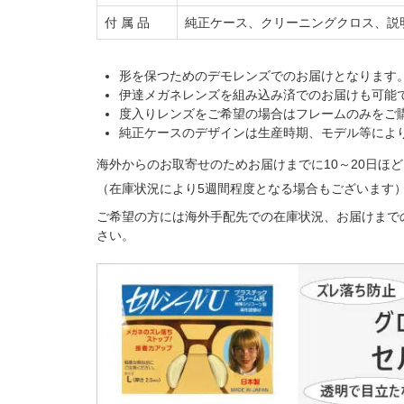
付 属 品
純正ケース、クリーニングクロス、説
形を保つためのデモレンズでのお届けとなります
伊達メガネレンズを組み込み済でのお届けも可能
度入りレンズをご希望の場合はフレームのみをご
純正ケースのデザインは生産時期、モデル等によ
海外からのお取寄せのためお届けまでに10～20日
（在庫状況により5週間程度となる場合もございます
ご希望の方には海外手配先での在庫状況、お届けまで
さい。