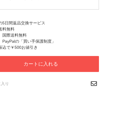
心の5日間返品交換サービス
国送料無料
税、国際送料無料
心、PayPalの「買い手保護制度」
行振込で￥500お値引き
カートに入れる
に入り