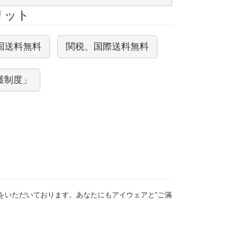
メリット
国送料無料
関税、国際送料無料
護制度」
をいただいております。あなたにもアイウェアと"ご滿