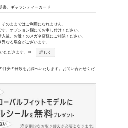
明書、ギャランティーカード
。そのままではご利用になれません。
です。オプション欄にてお申し付けください。
購入後、お近くのメガネ店様にご相談ください。
り異なる場合がございます。
ほどいただきます。⇒
詳しく
）
の目安の日数をお調べいたします。お問い合わせくだ