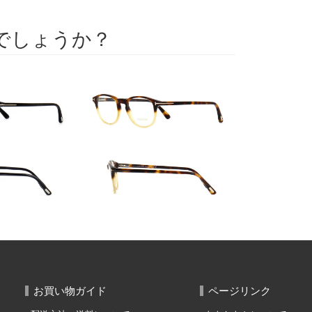
でしょうか？
お買い物ガイド
ページリンク