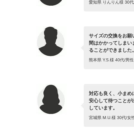
愛知県 りんりん様 30代
サイズの交換をお願
間はかかってしまい
ることができました
熊本県 Y.S.様 40代/男
対応も良く、小まめ
安心して待つことが
しています。
宮城県 M.U.様 30代/