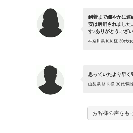
到着まで細やかに連
安は解消されました
す♪ありがとうございま
神奈川県 K.K.様 30代/女
思っていたより早く
山梨県 M.K.様 30代/男
お客様の声をも