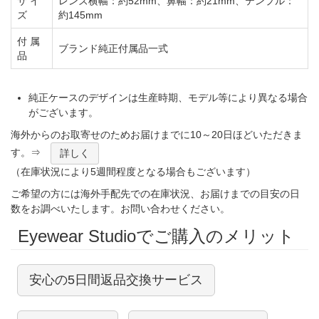
サ イ
レンズ横幅：約52mm、鼻幅：約21mm、テンプル：
ズ
約145mm
付 属
ブランド純正付属品一式
品
純正ケースのデザインは生産時期、モデル等により異なる場合
がございます。
海外からのお取寄せのためお届けまでに10～20日ほどいただきま
す。⇒
詳しく
（在庫状況により5週間程度となる場合もございます）
ご希望の方には海外手配先での在庫状況、お届けまでの目安の日
数をお調べいたします。お問い合わせください。
Eyewear Studioでご購入のメリット
安心の5日間返品交換サービス