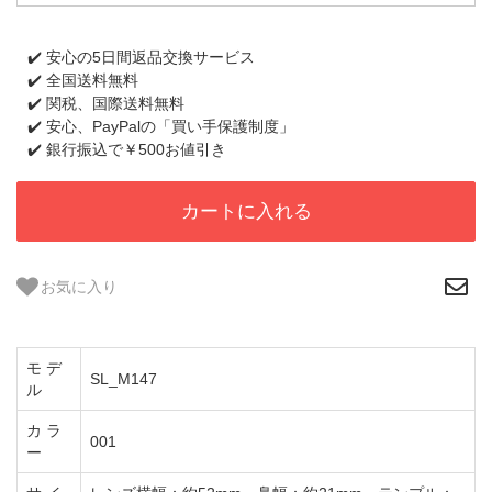
✔️ 安心の5日間返品交換サービス
✔️ 全国送料無料
✔️ 関税、国際送料無料
✔️ 安心、PayPalの「買い手保護制度」
✔️ 銀行振込で￥500お値引き
カートに入れる
お気に入り
モ デ
SL_M147
ル
カ ラ
001
ー