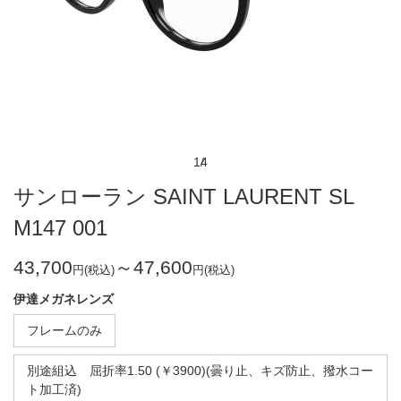
1
4
サンローラン SAINT LAURENT SL
M147 001
43,700
～47,600
円(税込)
円(税込)
伊達メガネレンズ
フレームのみ
別途組込 屈折率1.50 (￥3900)(曇り止、キズ防止、撥水コー
ト加工済)