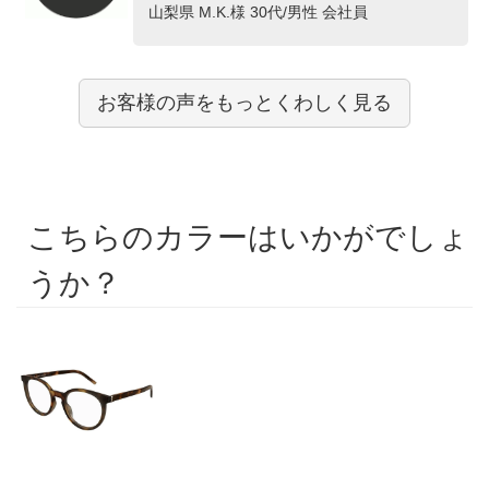
山梨県 M.K.様 30代/男性 会社員
お客様の声をもっとくわしく見る
こちらのカラーはいかがでしょ
うか？