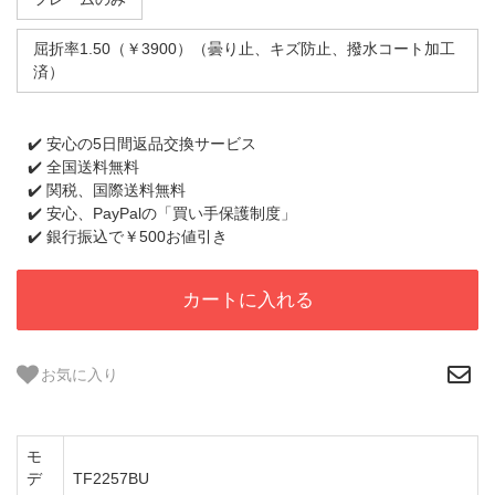
屈折率1.50（￥3900）（曇り止、キズ防止、撥水コート加工
済）
✔️ 安心の5日間返品交換サービス
✔️ 全国送料無料
✔️ 関税、国際送料無料
✔️ 安心、PayPalの「買い手保護制度」
✔️ 銀行振込で￥500お値引き
カートに入れる
お気に入り
モ
デ
TF2257BU