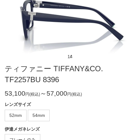
1
4
ティファニー TIFFANY&CO.
TF2257BU 8396
53,100
～57,000
円(税込)
円(税込)
レンズサイズ
52mm
54mm
伊達メガネレンズ
フレームのみ