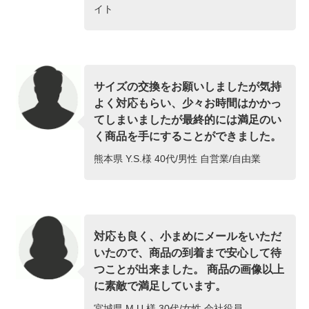
イト
サイズの交換をお願いしましたが気持
よく対応もらい、少々お時間はかかっ
てしまいましたが最終的には満足のい
く商品を手にすることができました。
熊本県 Y.S.様 40代/男性 自営業/自由業
対応も良く、小まめにメールをいただ
いたので、商品の到着まで安心して待
つことが出来ました。 商品の画像以上
に素敵で満足しています。
宮城県 M.U.様 30代/女性 会社役員