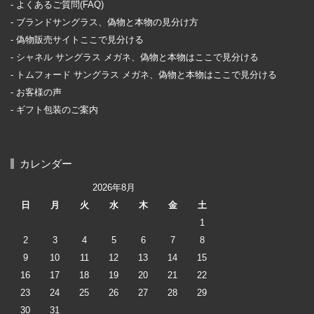
よくあるご質問(FAQ)
ブランドサングラス、偽物と本物の見分け方
偽物販売サイトここで見分ける
シャネル サングラス メガネ、偽物と本物はここで見分ける
トムフォード サングラス メガネ、偽物と本物はここで見分ける
お客様の声
ギフト包装のご案内
カレンダー
2026年8月
日
月
火
水
木
金
土
1
2
3
4
5
6
7
8
9
10
11
12
13
14
15
16
17
18
19
20
21
22
23
24
25
26
27
28
29
30
31