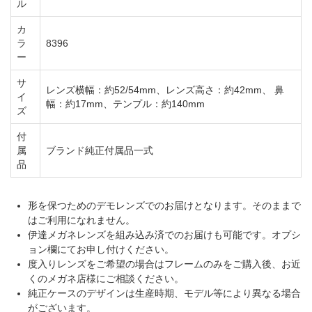
ル
カ
ラ
8396
ー
サ
レンズ横幅：約52/54mm、レンズ高さ：約42mm、 鼻
イ
幅：約17mm、テンプル：約140mm
ズ
付
属
ブランド純正付属品一式
品
形を保つためのデモレンズでのお届けとなります。そのままで
はご利用になれません。
伊達メガネレンズを組み込み済でのお届けも可能です。オプシ
ョン欄にてお申し付けください。
度入りレンズをご希望の場合はフレームのみをご購入後、お近
くのメガネ店様にご相談ください。
純正ケースのデザインは生産時期、モデル等により異なる場合
がございます。