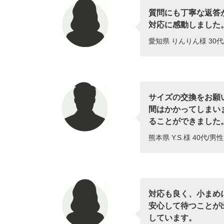
質問にも丁寧な返答
対応に感動しました
愛知県 りんりん様 30代
サイズの交換をお願
間はかかってしまい
ることができました
熊本県 Y.S.様 40代/男
対応も良く、小まめ
安心して待つことが
しています。