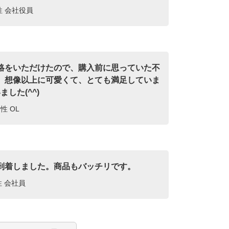
女性 会社役員
絡をいただけたので、購入前に思っていた不
。想像以上に可愛くて、とても満足していま
した(^^)
性 OL
到着しました。商品もバッチリです。
性 会社員