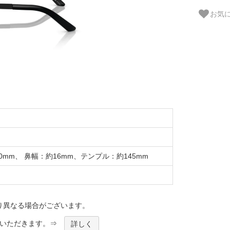
お気
mm、 鼻幅：約16mm、テンプル：約145mm
り異なる場合がございます。
ほどいただきます。⇒
詳しく