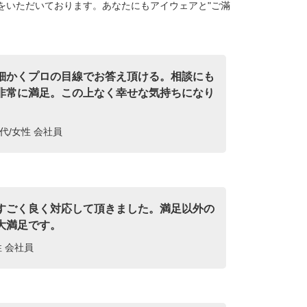
をいただいております。あなたにもアイウェアと"ご滿
細かくプロの目線でお答え頂ける。相談にも
非常に満足。この上なく幸せな気持ちになり
代/女性 会社員
すごく良く対応して頂きました。満足以外の
大満足です。
性 会社員