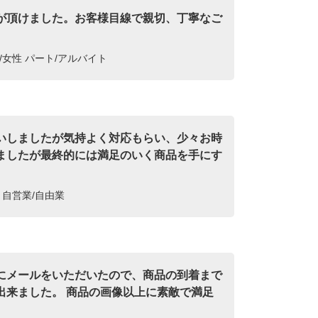
が頂けました。お客様目線で親切、丁寧なご
。
/女性 パート/アルバイト
いしましたが気持よく対応もらい、少々お時
ましたが最終的には満足のいく商品を手にす
。
性 自営業/自由業
にメールをいただいたので、商品の到着まで
出来ました。 商品の画像以上に素敵で満足