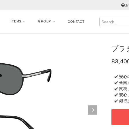
お
ITEMS
GROUP
CONTACT
プラダ 
83,40
✔️ 安
✔️ 全
✔️ 関
✔️ 安
✔️ 銀