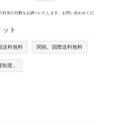
）
の目安の日数をお調べいたします。お問い合わせくだ
メリット
国送料無料
関税、国際送料無料
護制度」