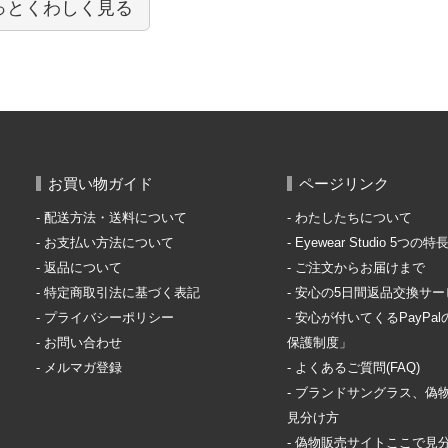
っとくわしく見る
お買い物ガイド
ページリンク
配送方法・送料について
わたしたちについて
お支払い方法について
Eyewear Studio 5つの特
返品について
ご注文からお届けまで
特定商取引法に基づく表記
安心の5日間返品交換サー
プライバシーポリシー
安心が付いてくるPayPa
お問い合わせ
保護制度」
メルマガ登録
よくあるご質問(FAQ)
ブランドサングラス、偽
見分け方
偽物販売サイトここで見