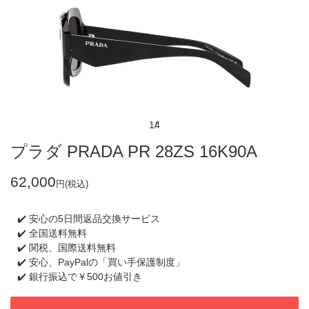
1
4
プラダ PRADA PR 28ZS 16K90A
62,000
円(税込)
✔️ 安心の5日間返品交換サービス
✔️ 全国送料無料
✔️ 関税、国際送料無料
✔️ 安心、PayPalの「買い手保護制度」
✔️ 銀行振込で￥500お値引き