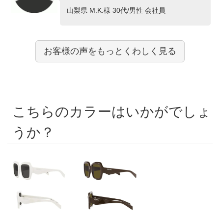
山梨県 M.K.様 30代/男性 会社員
お客様の声をもっとくわしく見る
こちらのカラーはいかがでしょ
うか？