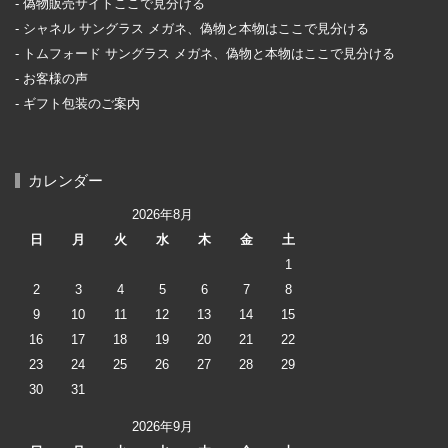
偽物販売サイトここで見分ける
シャネル サングラス メガネ、偽物と本物はここで見分ける
トムフォード サングラス メガネ、偽物と本物はここで見分ける
お客様の声
ギフト包装のご案内
カレンダー
2026年8月
日
月
火
水
木
金
土
1
2
3
4
5
6
7
8
9
10
11
12
13
14
15
16
17
18
19
20
21
22
23
24
25
26
27
28
29
30
31
2026年9月