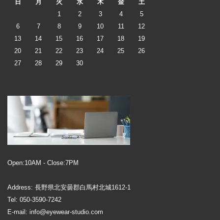
日
月
火
水
木
金
土
1
2
3
4
5
6
7
8
9
10
11
12
13
14
15
16
17
18
19
20
21
22
23
24
25
26
27
28
29
30
Open:10AM - Close:7PM
Address: 長野県北安曇郡白馬村北城1612-1
Tel: 050-3590-7242
E-mail: info@eyewear-studio.com