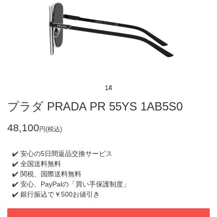
1
4
プラダ PRADA PR 55YS 1AB5S0
48,100
円(税込)
✔️ 安心の5日間返品交換サービス
✔️ 全国送料無料
✔️ 関税、国際送料無料
✔️ 安心、PayPalの「買い手保護制度」
✔️ 銀行振込で￥500お値引き