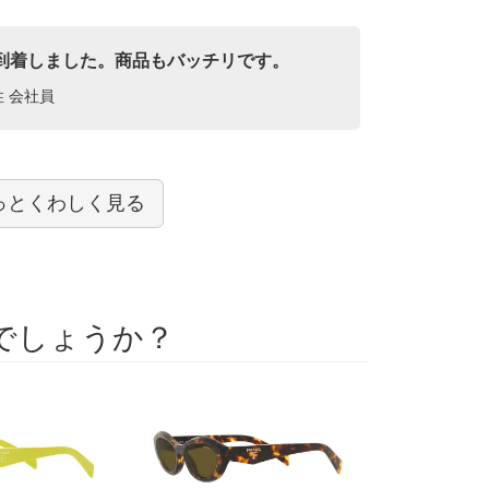
到着しました。商品もバッチリです。
性 会社員
っとくわしく見る
でしょうか？