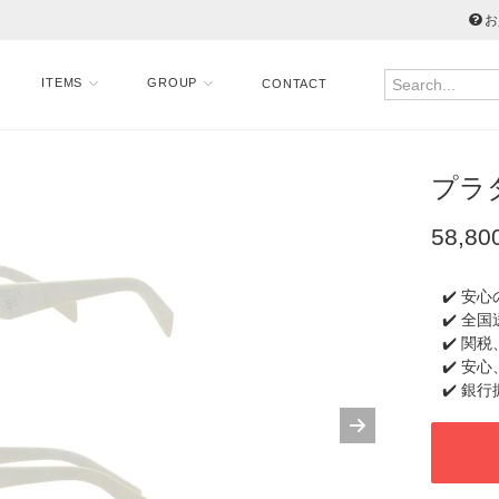
お
ITEMS
GROUP
CONTACT
プラダ 
58,80
✔️ 安
✔️ 全
✔️ 関
✔️ 安
✔️ 銀