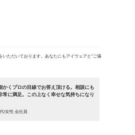
をいただいております。あなたにもアイウェアと"ご滿
細かくプロの目線でお答え頂ける。相談にも
非常に満足。この上なく幸せな気持ちになり
代/女性 会社員