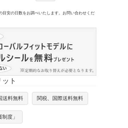
）
の目安の日数をお調べいたします。お問い合わせくだ
メリット
国送料無料
関税、国際送料無料
護制度」