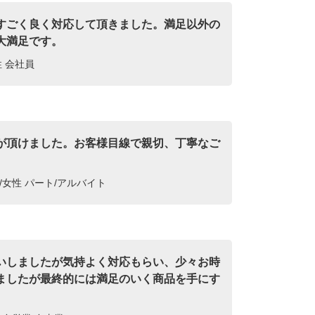
すごく良く対応して頂きました。満足以外の
大満足です。
性 会社員
が頂けました。お客様目線で親切、丁寧なご
。
/女性 パート/アルバイト
いしましたが気持よく対応もらい、少々お時
ましたが最終的には満足のいく商品を手にす
。