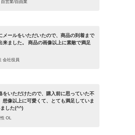
性 自営業/自由業
にメールをいただいたので、商品の到着まで
出来ました。 商品の画像以上に素敵で満足
女性 会社役員
絡をいただけたので、購入前に思っていた不
。想像以上に可愛くて、とても満足していま
した(^^)
性 OL