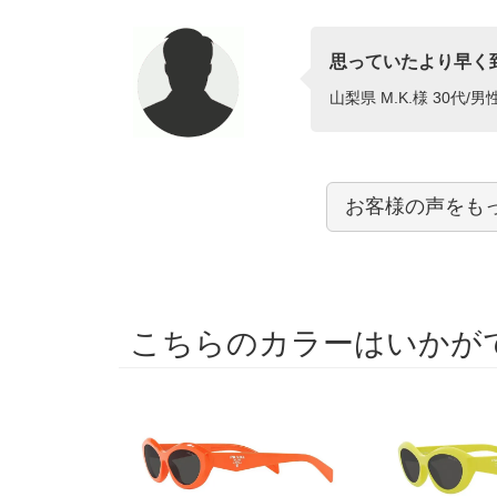
思っていたより早く
山梨県 M.K.様 30代/男
お客様の声をも
こちらのカラーはいかが