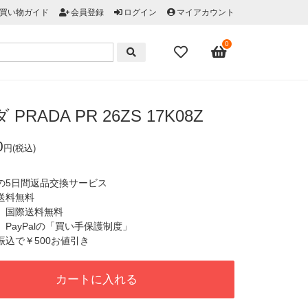
買い物ガイド
会員登録
ログイン
マイアカウント
0
PRADA PR 26ZS 17K08Z
0
円(税込)
心の5日間返品交換サービス
国送料無料
税、国際送料無料
心、PayPalの「買い手保護制度」
行振込で￥500お値引き
カートに入れる