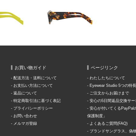
お買い物ガイド
ページリンク
配送方法・送料について
わたしたちについて
お支払い方法について
Eyewear Studio 5つの特
返品について
ご注文からお届けまで
特定商取引法に基づく表記
安心の5日間返品交換サー
プライバシーポリシー
安心が付いてくるPayPa
お問い合わせ
保護制度」
メルマガ登録
よくあるご質問(FAQ)
ブランドサングラス、偽