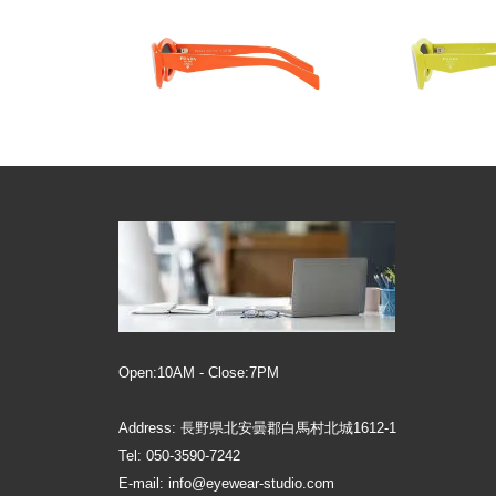
Open:10AM - Close:7PM
Address: 長野県北安曇郡白馬村北城1612-1
Tel: 050-3590-7242
E-mail: info@eyewear-studio.com