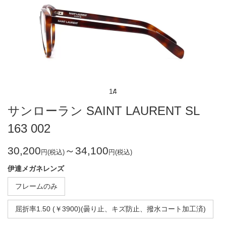
1
4
サンローラン SAINT LAURENT SL
163 002
30,200
～34,100
円(税込)
円(税込)
伊達メガネレンズ
フレームのみ
屈折率1.50 (￥3900)(曇り止、キズ防止、撥水コート加工済)