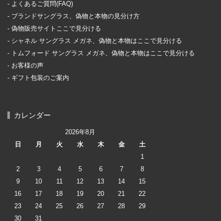
よくあるご質問(FAQ)
ブランドサングラス、偽物と本物の見分け方
偽物販売サイトここで見分ける
シャネル サングラス メガネ、偽物と本物はここで見分ける
トムフォード サングラス メガネ、偽物と本物はここで見分ける
お客様の声
ギフト包装のご案内
カレンダー
2026年8月
日
月
火
水
木
金
土
1
2
3
4
5
6
7
8
9
10
11
12
13
14
15
16
17
18
19
20
21
22
23
24
25
26
27
28
29
30
31