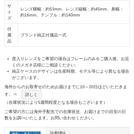
サ
レンズ横幅：約53mm、レンズ縦幅：約45mm、鼻幅：
イ
約16mm、テンプル：約140mm
ズ
付
属
ブランド純正付属品一式
品
度入りレンズをご希望の場合はフレームのみをご購入後、お近
くのメガネ店様にご相談ください。
純正ケースのデザインは生産時期、モデル等により異なる場合
がございます。
海外からのお取寄せのためお届けまでに10～20日ほどいただきま
す。⇒
詳しく
（在庫状況により5週間程度となる場合もございます）
ご希望の方には海外手配先での在庫状況、お届けまでの目安の日
数をお調べいたします。お問い合わせください。