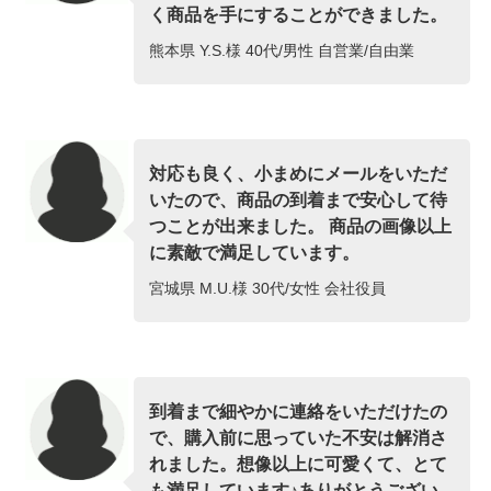
く商品を手にすることができました。
熊本県 Y.S.様 40代/男性 自営業/自由業
対応も良く、小まめにメールをいただ
いたので、商品の到着まで安心して待
つことが出来ました。 商品の画像以上
に素敵で満足しています。
宮城県 M.U.様 30代/女性 会社役員
到着まで細やかに連絡をいただけたの
で、購入前に思っていた不安は解消さ
れました。想像以上に可愛くて、とて
も満足しています♪ありがとうござい