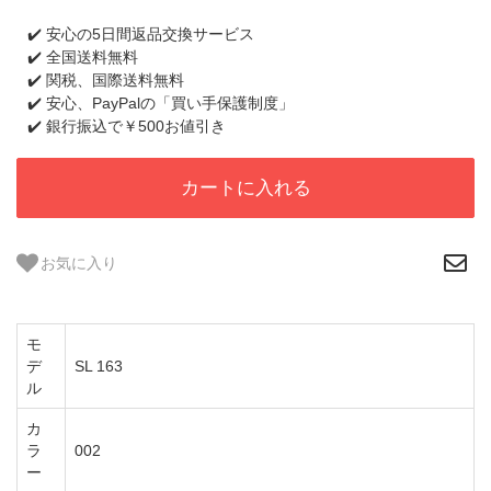
✔️ 安心の5日間返品交換サービス
✔️ 全国送料無料
✔️ 関税、国際送料無料
✔️ 安心、PayPalの「買い手保護制度」
✔️ 銀行振込で￥500お値引き
カートに入れる
お気に入り
モ
デ
SL 163
ル
カ
ラ
002
ー