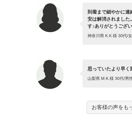
到着まで細やかに連
安は解消されました
す♪ありがとうございま
神奈川県 K.K.様 30代/女
思っていたより早く
山梨県 M.K.様 30代/男
お客様の声をも