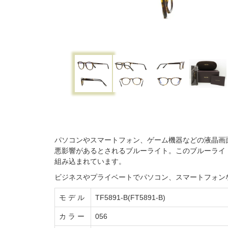
パソコンやスマートフォン、ゲーム機器などの液晶画
悪影響があるとされるブルーライト。このブルーライト
組み込まれています。
ビジネスやプライベートでパソコン、スマートフォン
モ デ ル
TF5891-B(FT5891-B)
カ ラ ー
056