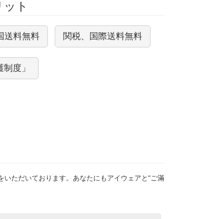
メリット
国送料無料
関税、国際送料無料
護制度」
をいただいております。あなたにもアイウェアと"ご滿