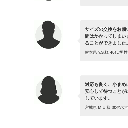
サイズの交換をお願
間はかかってしまい
ることができました
熊本県 Y.S.様 40代/男
対応も良く、小まめ
安心して待つことが
しています。
宮城県 M.U.様 30代/