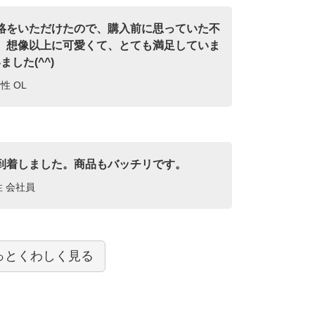
絡をいただけたので、購入前に思っていた不
。想像以上に可愛くて、とても満足していま
した(^^)
性 OL
到着しました。商品もバッチリです。
性 会社員
っとくわしく見る