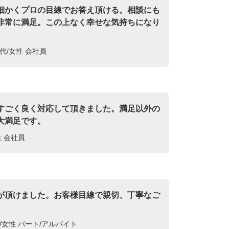
細かくプロの目線でお答え頂ける。相談にも
非常に満足。この上なく幸せな気持ちになり
代/女性 会社員
すごく良く対応して頂きました。満足以外の
大満足です。
性 会社員
が頂けました。お客様目線で親切、丁寧なご
。
/女性 パート/アルバイト