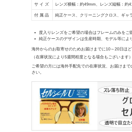
サ イ ズ
レンズ横幅：約49mm、レンズ縦幅：約41
付 属 品
純正ケース、クリーニングクロス、ギャ
度入りレンズをご希望の場合はフレームのみをご
純正ケースのデザインは生産時期、モデル等によ
海外からのお取寄せのためお届けまでに10～20日
（在庫状況により5週間程度となる場合もございます
ご希望の方には海外手配先での在庫状況、お届けまで
さい。