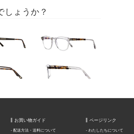
でしょうか？
お買い物ガイド
ページリンク
配送方法・送料について
わたしたちについて