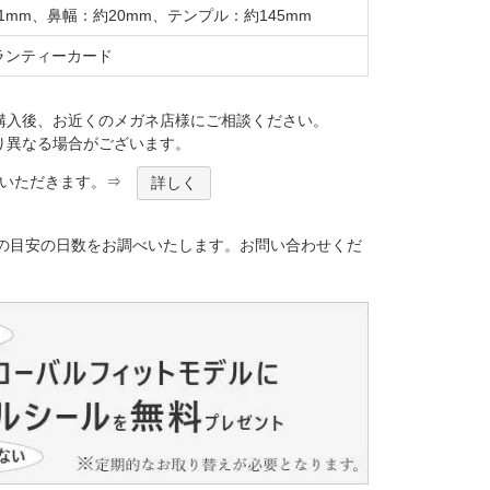
mm、鼻幅：約20mm、テンプル：約145mm
ランティーカード
購入後、お近くのメガネ店様にご相談ください。
り異なる場合がございます。
ほどいただきます。⇒
詳しく
）
の目安の日数をお調べいたします。お問い合わせくだ