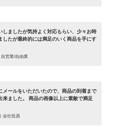
いしましたが気持よく対応もらい、少々お時
ましたが最終的には満足のいく商品を手にす
。
性 自営業/自由業
にメールをいただいたので、商品の到着まで
出来ました。 商品の画像以上に素敵で満足
女性 会社役員