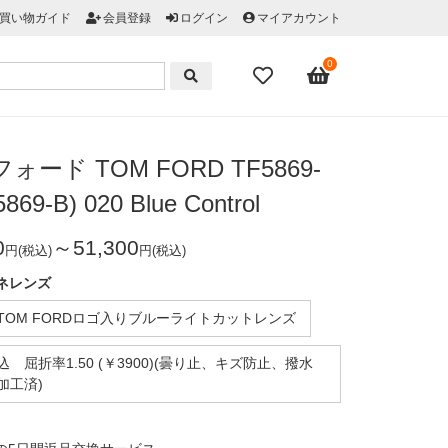
買い物ガイド
会員登録
ログイン
マイアカウント
0
ォード TOM FORD TF5869-
869-B) 020 Blue Control
0
～51,300
円(税込)
円(税込)
ネレンズ
TOM FORDロゴ入りブルーライトカットレンズ
 屈折率1.50 (￥3900)(曇り止、キズ防止、撥水
加工済)