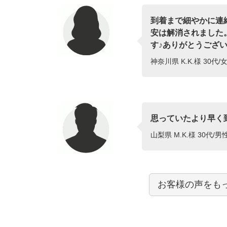
到着まで細やかに連
安は解消されました
す♪ありがとうございま
神奈川県 K.K.様 30代/女
思っていたより早く
山梨県 M.K.様 30代/男
お客様の声をも