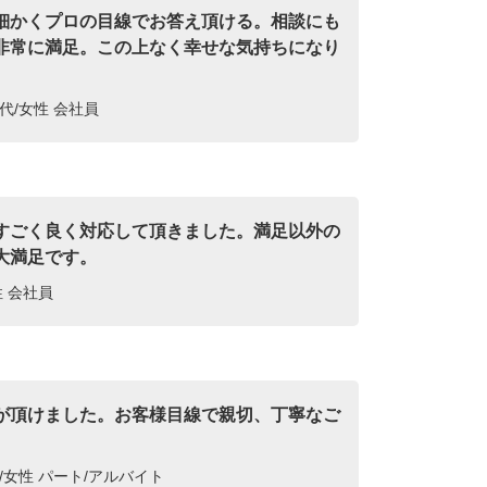
細かくプロの目線でお答え頂ける。相談にも
非常に満足。この上なく幸せな気持ちになり
代/女性 会社員
すごく良く対応して頂きました。満足以外の
大満足です。
性 会社員
が頂けました。お客様目線で親切、丁寧なご
。
/女性 パート/アルバイト