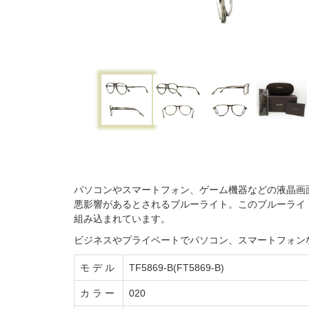
パソコンやスマートフォン、ゲーム機器などの液晶画
悪影響があるとされるブルーライト。このブルーライト
組み込まれています。
ビジネスやプライベートでパソコン、スマートフォン
モ デ ル
TF5869-B(FT5869-B)
カ ラ ー
020