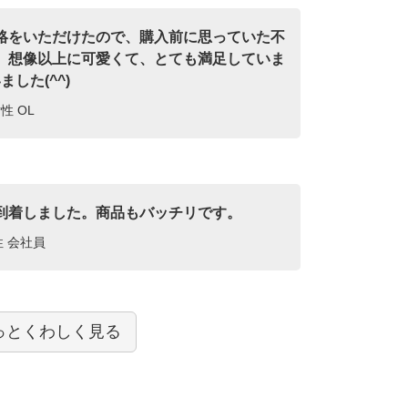
絡をいただけたので、購入前に思っていた不
。想像以上に可愛くて、とても満足していま
した(^^)
性 OL
到着しました。商品もバッチリです。
性 会社員
っとくわしく見る