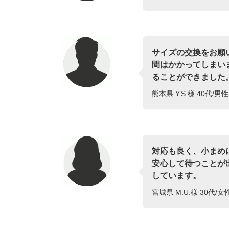
サイズの交換をお願
間はかかってしまい
ることができました
熊本県 Y.S.様 40代/男
対応も良く、小まめ
安心して待つことが
しています。
宮城県 M.U.様 30代/