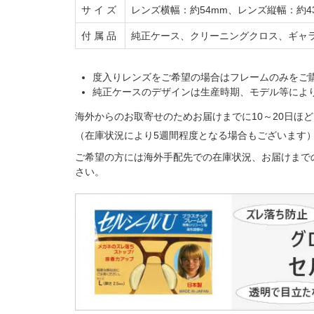
サ イ ズ
レンズ横幅：約54mm、レンズ縦幅：約43
付 属 品
純正ケース、クリーニングクロス、ギャ
度入りレンズをご希望の場合はフレームのみをご
純正ケースのデザインは生産時期、モデル等によ
海外からのお取寄せのためお届けまでに10～20日
（在庫状況により5週間程度となる場合もございます
ご希望の方には海外手配先での在庫状況、お届けまで
さい。