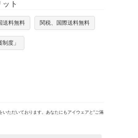
メリット
国送料無料
関税、国際送料無料
護制度」
をいただいております。あなたにもアイウェアと"ご滿