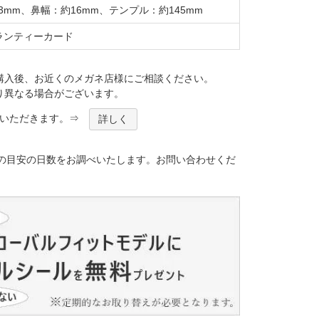
mm、鼻幅：約16mm、テンプル：約145mm
ランティーカード
購入後、お近くのメガネ店様にご相談ください。
り異なる場合がございます。
ほどいただきます。⇒
詳しく
）
の目安の日数をお調べいたします。お問い合わせくだ