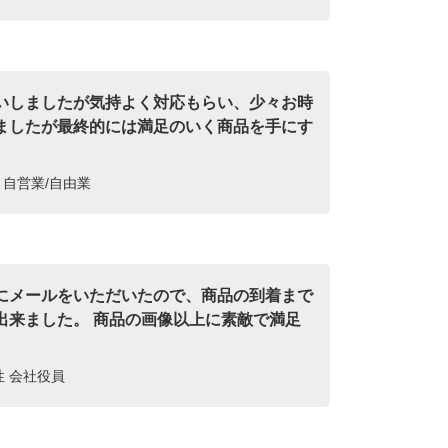
いしましたが気持よく対応もらい、少々お時
ましたが最終的には満足のいく商品を手にす
。
性 自営業/自由業
にメールをいただいたので、商品の到着まで
出来ました。 商品の画像以上に素敵で満足
女性 会社役員