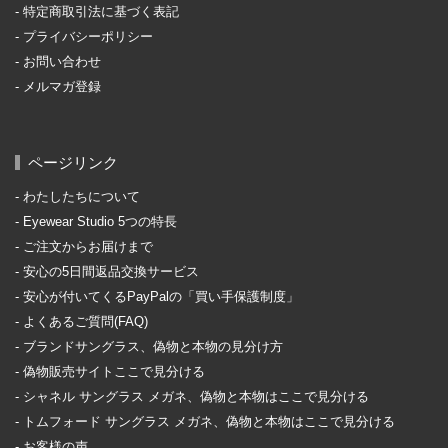
特定商取引法に基づく表記
プライバシーポリシー
お問い合わせ
メルマガ登録
ページリンク
わたしたちについて
Eyewear Studio 5つの特長
ご注文からお届けまで
安心の5日間返品交換サービス
安心が付いてくるPayPalの「買い手保護制度」
よくあるご質問(FAQ)
ブランドサングラス、偽物と本物の見分け方
偽物販売サイトここで見分ける
シャネル サングラス メガネ、偽物と本物はここで見分ける
トムフォード サングラス メガネ、偽物と本物はここで見分ける
お客様の声