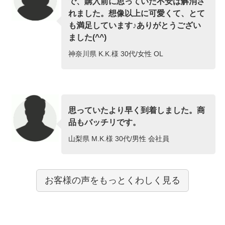
で、購入前に思っていた不安は解消さ
れました。想像以上に可愛くて、とて
も満足しています♪ありがとうござい
ました(^^)
神奈川県 K.K.様 30代/女性 OL
思っていたより早く到着しました。商
品もバッチリです。
山梨県 M.K.様 30代/男性 会社員
お客様の声をもっとくわしく見る