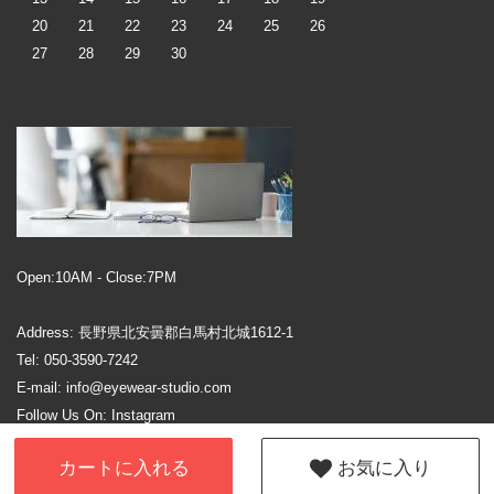
20
21
22
23
24
25
26
27
28
29
30
Open:10AM - Close:7PM
Address: 長野県北安曇郡白馬村北城1612-1
Tel: 050-3590-7242
E-mail: info@eyewear-studio.com
Follow Us On:
Instagram
カートに入れる
お気に入り