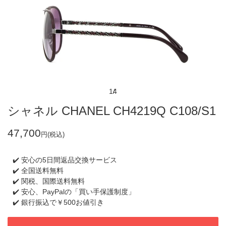
1
4
シャネル CHANEL CH4219Q C108/S1
47,700
円(税込)
✔️ 安心の5日間返品交換サービス
✔️ 全国送料無料
✔️ 関税、国際送料無料
✔️ 安心、PayPalの「買い手保護制度」
✔️ 銀行振込で￥500お値引き