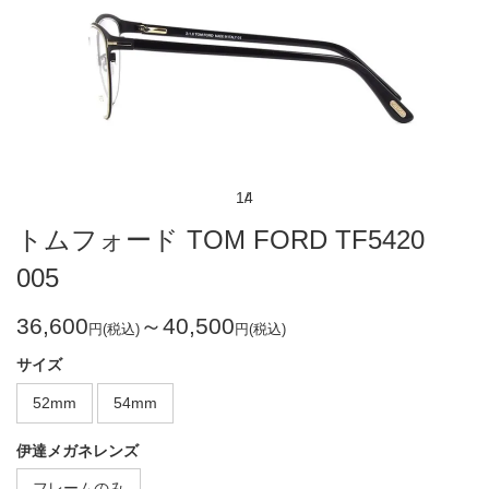
1
4
トムフォード TOM FORD TF5420
005
36,600
～40,500
円(税込)
円(税込)
サイズ
52mm
54mm
伊達メガネレンズ
フレームのみ