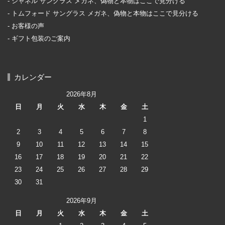
シャネル サングラス メガネ、偽物と本物はここで見分ける
トムフォード サングラス メガネ、偽物と本物はここで見分ける
お客様の声
ギフト包装のご案内
カレンダー
2026年8月
日
月
火
水
木
金
土
1
2
3
4
5
6
7
8
9
10
11
12
13
14
15
16
17
18
19
20
21
22
23
24
25
26
27
28
29
30
31
2026年9月
日
月
火
水
木
金
土