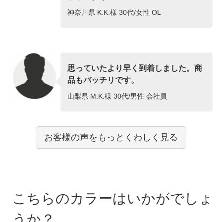
神奈川県 K.K.様 30代/女性 OL
思っていたより早く到着しました。商
品もバッチリです。
山梨県 M.K.様 30代/男性 会社員
お客様の声をもっとくわしく見る
こちらのカラーはいかがでしょ
うか？