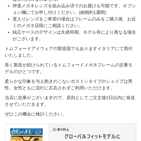
伊達メガネレンズを組み込み済でのお届けも可能です。オプシ
ョン欄にてお申し付けください。(納期約1週間)
度入りレンズをご希望の場合はフレームのみをご購入後、お近
くのメガネ店様にご相談ください。
純正ケースのデザインは生産時期、モデル等により異なる場合
がございます。
トムフォードアイウェアの製造国でもありますイタリアにて買付
いたしました。
長く製造が続けられているトムフォードメガネフレームの定番モ
デルのひとつです。
柔らかな印象を与え飽きのこないボストンタイプのシェイプは男
性、女性ともに流行に左右されずご利用いただけます。
当店に在庫がございますので、原則としてご注文後2日以内に発送
させていただきます。
ぜひこの機会に検討ください。