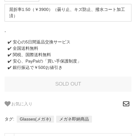
屈折率1.50（￥3900）（曇り止、キズ防止、撥水コート加工
済）
-
✔️ 安心の5日間返品交換サービス
✔️ 全国送料無料
✔️ 関税、国際送料無料
✔️ 安心、PayPalの「買い手保護制度」
✔️ 銀行振込で￥500お値引き
お気に入り
タグ:
Glasses(メガネ)
メガネ即納商品