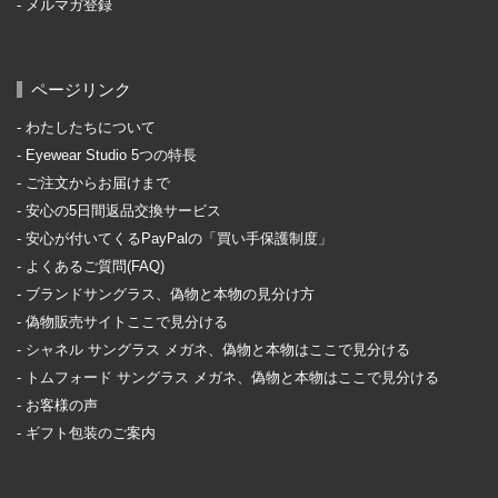
メルマガ登録
ページリンク
わたしたちについて
Eyewear Studio 5つの特長
ご注文からお届けまで
安心の5日間返品交換サービス
安心が付いてくるPayPalの「買い手保護制度」
よくあるご質問(FAQ)
ブランドサングラス、偽物と本物の見分け方
偽物販売サイトここで見分ける
シャネル サングラス メガネ、偽物と本物はここで見分ける
トムフォード サングラス メガネ、偽物と本物はここで見分ける
お客様の声
ギフト包装のご案内