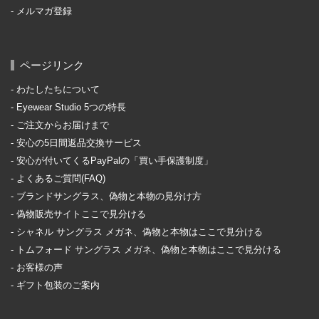
メルマガ登録
ページリンク
わたしたちについて
Eyewear Studio 5つの特長
ご注文からお届けまで
安心の5日間返品交換サービス
安心が付いてくるPayPalの「買い手保護制度」
よくあるご質問(FAQ)
ブランドサングラス、偽物と本物の見分け方
偽物販売サイトここで見分ける
シャネル サングラス メガネ、偽物と本物はここで見分ける
トムフォード サングラス メガネ、偽物と本物はここで見分ける
お客様の声
ギフト包装のご案内