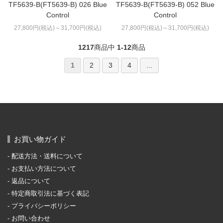
TF5639-B(FT5639-B) 026 Blue
TF5639-B(FT5639-B) 052 Blue
Control
Control
27,800円(税込)～31,700円(税込)
27,800円(税込)～31,700円(税込)
1217
商品中
1-12
商品
1
2
3
4
...
お買い物ガイド
配送方法・送料について
お支払い方法について
返品について
特定商取引法に基づく表記
プライバシーポリシー
お問い合わせ