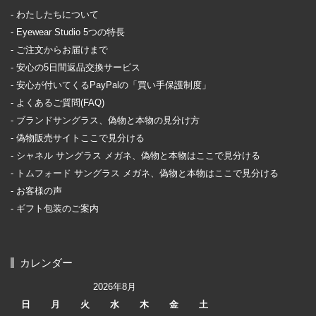
わたしたちについて
Eyewear Studio 5つの特長
ご注文からお届けまで
安心の5日間返品交換サービス
安心が付いてくるPayPalの「買い手保護制度」
よくあるご質問(FAQ)
ブランドサングラス、偽物と本物の見分け方
偽物販売サイトここで見分ける
シャネル サングラス メガネ、偽物と本物はここで見分ける
トムフォード サングラス メガネ、偽物と本物はここで見分ける
お客様の声
ギフト包装のご案内
カレンダー
2026年8月
日
月
火
水
木
金
土