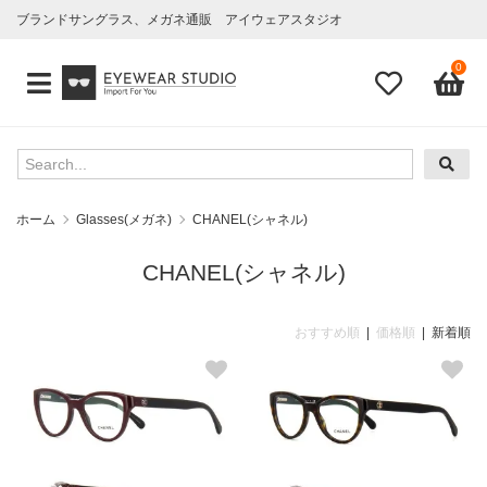
ブランドサングラス、メガネ通販 アイウェアスタジオ
0
ホーム
Glasses(メガネ)
CHANEL(シャネル)
CHANEL(シャネル)
おすすめ順
|
価格順
| 新着順