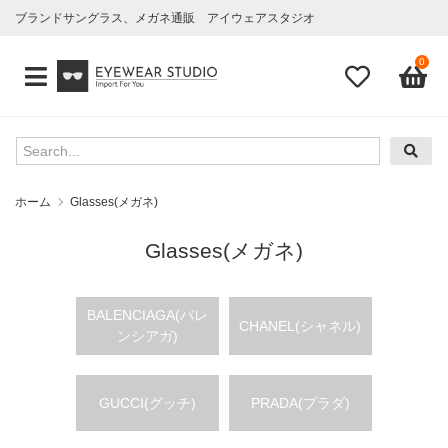
ブランドサングラス、メガネ通販 アイウェアスタジオ
0
ホーム
Glasses(メガネ)
Glasses(メガネ)
BALENCIAGA(バレ
CHANEL(シャネル)
ンシアガ)
GUCCI(グッチ)
PRADA(プラダ)