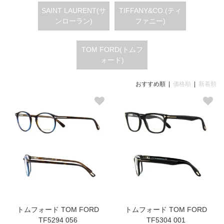
SAINT LAURENT(サ
TIFFANY&CO.(ティ
ンローラン)
ファニー)
TOM FORD(トムフ
ォード)
おすすめ順 |
価格順
|
新着順
トムフォード TOM FORD
トムフォード TOM FORD
TF5294 056
TF5304 001