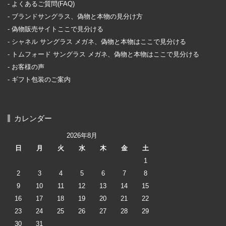
よくあるご質問(FAQ)
ブランドサングラス、偽物と本物の見分け方
偽物販売サイトここで見分ける
シャネル サングラス メガネ、偽物と本物はここで見分ける
トムフォード サングラス メガネ、偽物と本物はここで見分ける
お客様の声
ギフト包装のご案内
カレンダー
2026年8月
日
月
火
水
木
金
土
1
2
3
4
5
6
7
8
9
10
11
12
13
14
15
16
17
18
19
20
21
22
23
24
25
26
27
28
29
30
31