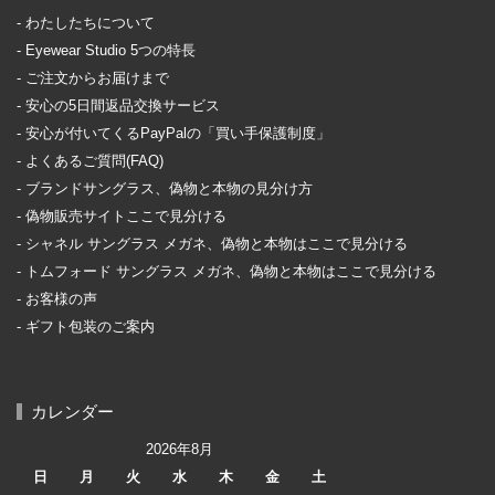
わたしたちについて
Eyewear Studio 5つの特長
ご注文からお届けまで
安心の5日間返品交換サービス
安心が付いてくるPayPalの「買い手保護制度」
よくあるご質問(FAQ)
ブランドサングラス、偽物と本物の見分け方
偽物販売サイトここで見分ける
シャネル サングラス メガネ、偽物と本物はここで見分ける
トムフォード サングラス メガネ、偽物と本物はここで見分ける
お客様の声
ギフト包装のご案内
カレンダー
2026年8月
日
月
火
水
木
金
土