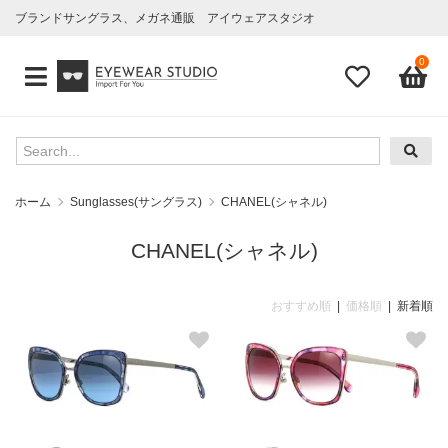
ブランドサングラス、メガネ通販 アイウェアスタジオ
0
ホーム
Sunglasses(サングラス)
CHANEL(シャネル)
CHANEL(シャネル)
おすすめ順
|
価格順
| 新着順