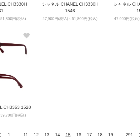
L CH3330H
シャネル CHANEL CH3330H
シャネル CHA
61
1546
1
51,800円(税込)
47,900円(税込)～51,800円(税込)
47,900円(税込
CH3353 1528
39,700円(税込)
1
...
11
12
13
14
15
16
17
18
19
...
291