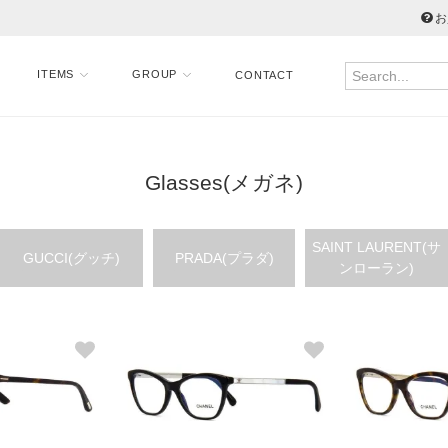
お
ITEMS
GROUP
CONTACT
Glasses(メガネ)
SAINT LAURENT(サ
GUCCI(グッチ)
PRADA(プラダ)
ンローラン)