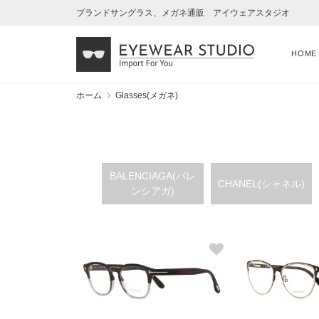
ブランドサングラス、メガネ通販 アイウェアスタジオ
HOME
ホーム
Glasses(メガネ)
BALENCIAGA(バレ
CHANEL(シャネル)
ンシアガ)