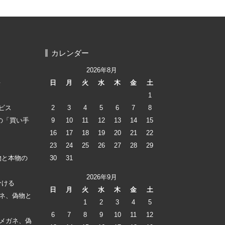
カレンダー
2026年8月
長
日
月
火
水
木
金
土
1
ビス
2
3
4
5
6
7
8
lの「買い手
9
10
11
12
13
14
15
16
17
18
19
20
21
22
23
24
25
26
27
28
29
物と本物の
30
31
2026年9月
分ける
日
月
火
水
木
金
土
ガネ、偽物と
1
2
3
4
5
6
7
8
9
10
11
12
 メガネ、偽